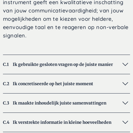
instrument geeft een kwalitatieve inschatting
van jouw communicatievaardigheid; van jouw
mogelijkheden om te kiezen voor heldere,
eenvoudige taal en te reageren op non-verbale
signalen.
C.1
Ik gebruikte gesloten vragen op de juiste manier
C.2
Ik concretiseerde op het juiste moment
C.3
Ik maakte inhoudelijk juiste samenvattingen
C.4
Ik verstrekte informatie in kleine hoeveelheden