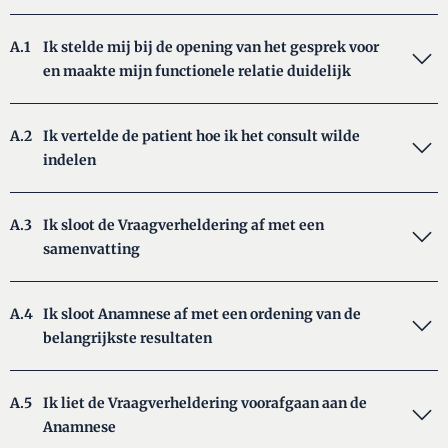
A.1
Ik stelde mij bij de opening van het gesprek voor
en maakte mijn functionele relatie duidelijk
A.2
Ik vertelde de patient hoe ik het consult wilde
indelen
A.3
Ik sloot de Vraagverheldering af met een
samenvatting
A.4
Ik sloot Anamnese af met een ordening van de
belangrijkste resultaten
A.5
Ik liet de Vraagverheldering voorafgaan aan de
Anamnese