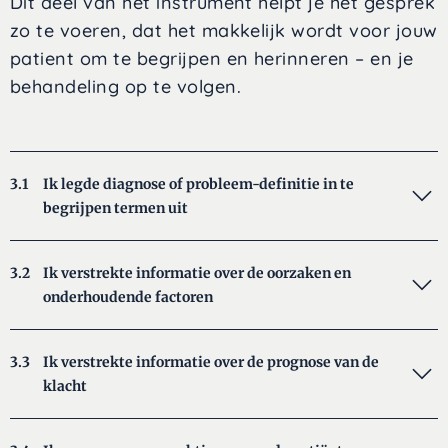
Dit deel van het instrument helpt je het gesprek
zo te voeren, dat het makkelijk wordt voor jouw
patient om te begrijpen en herinneren – en je
behandeling op te volgen.
3.1
Ik legde diagnose of probleem-definitie in te
begrijpen termen uit
3.2
Ik verstrekte informatie over de oorzaken en
onderhoudende factoren
3.3
Ik verstrekte informatie over de prognose van de
klacht