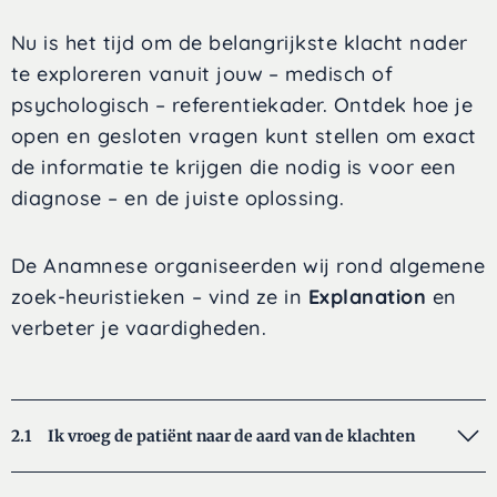
Nu is het tijd om de belangrijkste klacht nader
te exploreren vanuit jouw – medisch of
psychologisch – referentiekader. Ontdek hoe je
open en gesloten vragen kunt stellen om exact
de informatie te krijgen die nodig is voor een
diagnose – en de juiste oplossing.
De Anamnese organiseerden wij rond algemene
zoek-heuristieken – vind ze in
Explanation
en
verbeter je vaardigheden.
2.1
Ik vroeg de patiënt naar de aard van de klachten