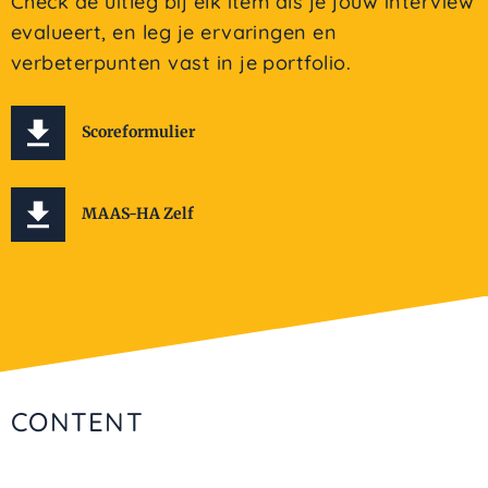
Check de uitleg bij elk item als je jouw interview
evalueert, en leg je ervaringen en
verbeterpunten vast in je portfolio.
Scoreformulier
MAAS-HA Zelf
CONTENT