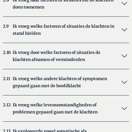
2.8
Ik vroeg naar factoren of situaties die de klachten
doen toenemen
2.9
Ik vroeg welke factoren of situaties de klachten in
stand hielden
2.10
Ik vroeg door welke factoren of situaties de
klachten afnamen of verminderden
2.11
Ik vroeg welke andere klachten of symptomen
gepaard gaan met de hoofdklacht
2.12
Ik vroeg welke levensomstandigheden of
problemen gepaard gaan met de klachten
2.13
Ik exploreerde zowel somatische als