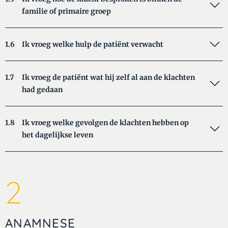
familie of primaire groep
1.6
Ik vroeg welke hulp de patiënt verwacht
1.7
Ik vroeg de patiënt wat hij zelf al aan de klachten
had gedaan
1.8
Ik vroeg welke gevolgen de klachten hebben op
het dagelijkse leven
2
ANAMNESE