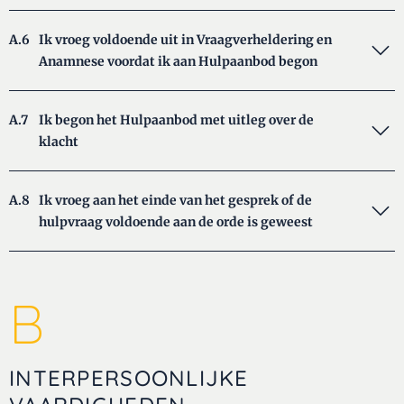
A.6
Ik vroeg voldoende uit in Vraagverheldering en
Anamnese voordat ik aan Hulpaanbod begon
A.7
Ik begon het Hulpaanbod met uitleg over de
klacht
A.8
Ik vroeg aan het einde van het gesprek of de
hulpvraag voldoende aan de orde is geweest
B
INTERPERSOONLIJKE