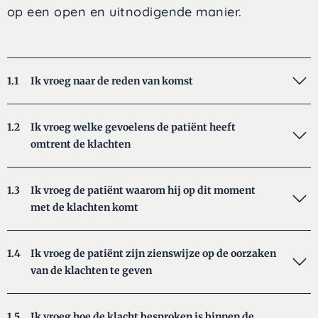
op een open en uitnodigende manier.
1.1
Ik vroeg naar de reden van komst
1.2
Ik vroeg welke gevoelens de patiënt heeft
omtrent de klachten
1.3
Ik vroeg de patiënt waarom hij op dit moment
met de klachten komt
1.4
Ik vroeg de patiënt zijn zienswijze op de oorzaken
van de klachten te geven
1.5
Ik vroeg hoe de klacht besproken is binnen de