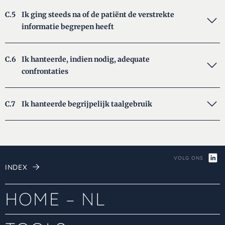
C.5
Ik ging steeds na of de patiënt de verstrekte
informatie begrepen heeft
C.6
Ik hanteerde, indien nodig, adequate
confrontaties
C.7
Ik hanteerde begrijpelijk taalgebruik
VOLG ONS
INDEX
HOME – NL