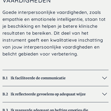
VAARDIGHEDEN
Goede interpersoonlijke vaardigheden, zoals
empathie en emotionele intelligentie, staan tot
je beschikking en helpen je betere klinische
resultaten te bereiken. Dit deel van het
instrument geeft een kwalitatieve inschatting
van jouw interpersoonlijke vaardigheden en
belicht gebieden voor verbetering.
B.1
Ik faciliteerde de communicatie
B.2
Ik reflecteerde gevoelens op adequaat wijze
B.3
Ik reageerde adequaat op heftige emoties die