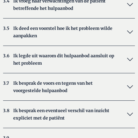
3.4
Ik vroeg naar verwachtingen van de patiënt
betreffende het hulpaanbod
3.5
Ik deed een voorstel hoe ik het probleem wilde
aanpakken
3.6
Ik legde uit waarom dit hulpaanbod aansluit op
het probleem
3.7
Ik besprak de voors en tegens van het
voorgestelde hulpaanbod
3.8
Ik besprak een eventueel verschil van inzicht
expliciet met de patiënt