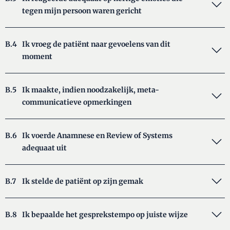
tegen mijn persoon waren gericht
B.4
Ik vroeg de patiënt naar gevoelens van dit
moment
B.5
Ik maakte, indien noodzakelijk, meta-
communicatieve opmerkingen
B.6
Ik voerde Anamnese en Review of Systems
adequaat uit
B.7
Ik stelde de patiënt op zijn gemak
B.8
Ik bepaalde het gesprekstempo op juiste wijze